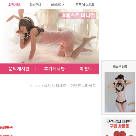
>
>
섹시 브라세트
이벤트브라세트
Home
6,300원