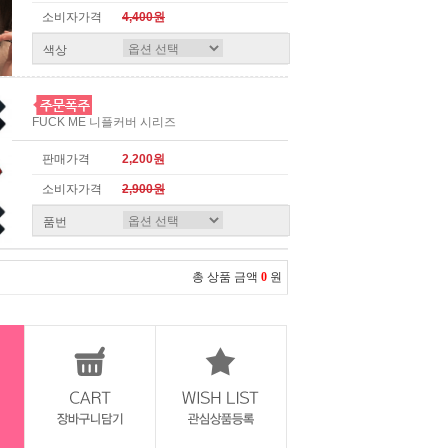
소비자가격
4,400원
색상
FUCK ME 니플커버 시리즈
판매가격
2,200원
소비자가격
2,900원
품번
총 상품 금액
0
원