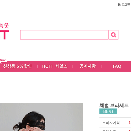
체벌 브라세트
소비자가격
1