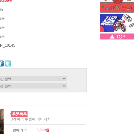
6,300원
3%
중국
중국
중국
R_10145
그레이의 두번째 아이패치
판매가격
3,300원