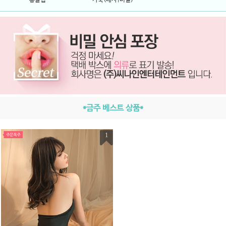
*금주 베스트 상품*
1