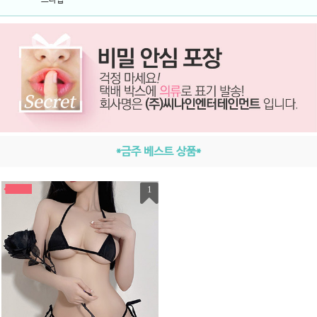
*금주 베스트 상품*
1