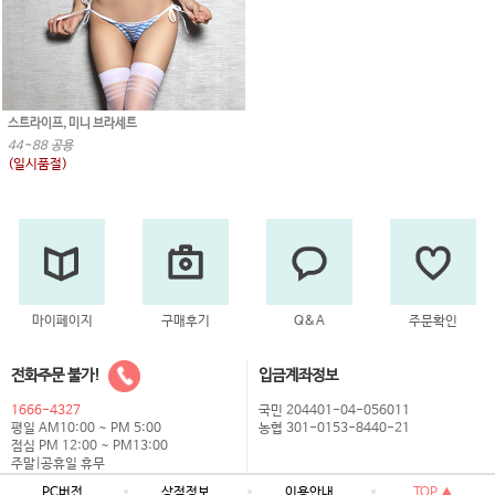
스트라이프, 미니 브라세트
44~88 공용
(일시품절)
마이페이지
구매후기
Q&A
주문확인
전화주문 불가!
입금계좌정보
1666-4327
국민 204401-04-056011
평일 AM10:00 ~ PM 5:00
농협 301-0153-8440-21
점심 PM 12:00 ~ PM13:00
주말|공휴일 휴무
PC버전
상점정보
이용안내
TOP ▲