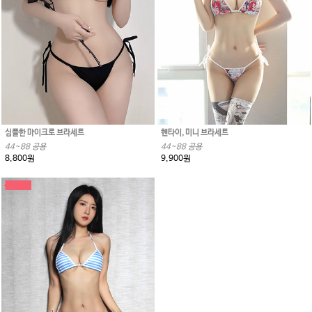
심플한 마이크로 브라세트
헨타이, 미니 브라세트
44~88 공용
44~88 공용
8,800원
9,900원