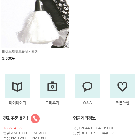
메이드 이벤트용 먼지털이
3,300원
마이페이지
구매후기
Q&A
주문확인
전화주문 불가!
입금계좌정보
1666-4327
국민 204401-04-056011
평일 AM10:00 ~ PM 5:00
농협 301-0153-8440-21
점심 PM 12:00 ~ PM13:00