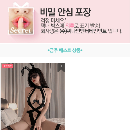
*금주 베스트 상품*
1