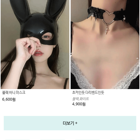
블랙 바니 마스크
초커인듯 다리밴드인듯
블랙,화이트
6,600원
4,900원
더보기 +