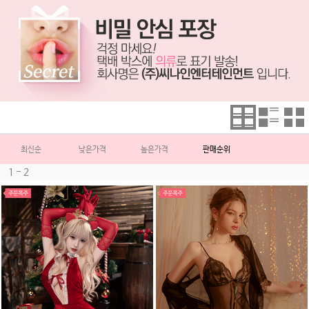
최신순
낮은가격
높은가격
판매순위
1 - 2