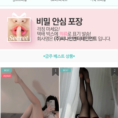
*금주 베스트 상품*
1
2