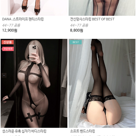
DANA .스트라이프 팬티스타킹
전신망사스타킹 BEST OF BEST
44~77 공용
44~77 공용
12,900원
8,800원
성스러운 유혹 십자가 바디스타킹
소프트 밴드스타킹