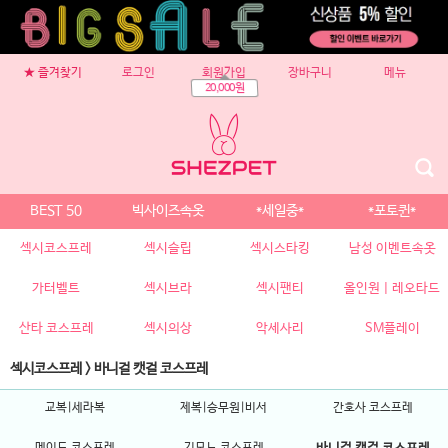
★ 즐겨찾기
로그인
회원가입
장바구니
메뉴
20,000원
BEST 50
빅사이즈속옷
*세일중*
*포토퀸*
섹시코스프레
섹시슬립
섹시스타킹
남성 이벤트속옷
가터벨트
섹시브라
섹시팬티
올인원 | 레오타드
산타 코스프레
섹시의상
악세사리
SM플레이
섹시코스프레
>
바니걸 캣걸 코스프레
교복|세라복
제복|승무원|비서
간호사 코스프레
메이드 코스프레
기모노 코스프레