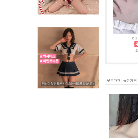
미니
4
|
낮은가격
높은가격