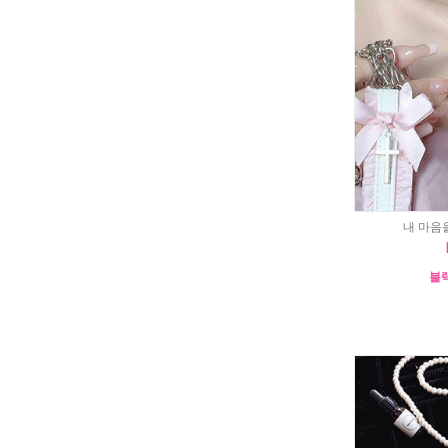
내 마음
블랙