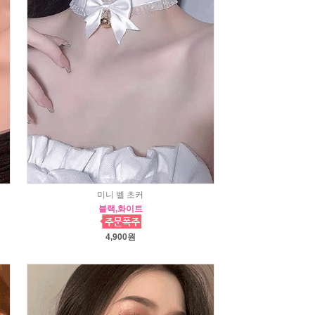
미니 벨 초커
블랙,화이트
4,900원