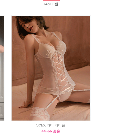
24,900원
Strap, 가터 캐미솔
44~66 공용