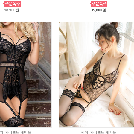
18,900원
35,800원
뤼, 가터벨트 캐미솔
페어, 가터벨트 캐미솔