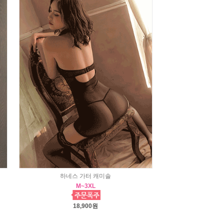
하네스 가터 캐미솔
M~3XL
18,900원