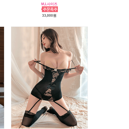
M,L사이즈
33,000원