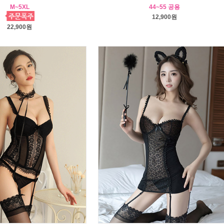
M~5XL
44~55 공용
12,900원
22,900원