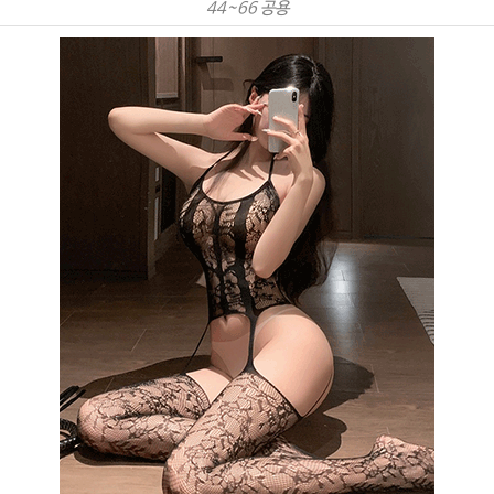
44~66 공용