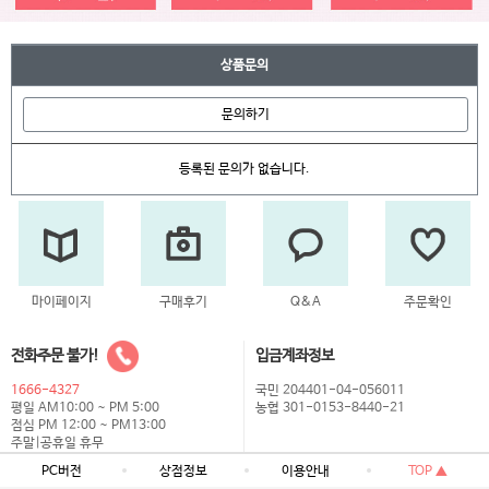
상품문의
문의하기
등록된 문의가 없습니다.
마이페이지
구매후기
Q&A
주문확인
전화주문 불가!
입금계좌정보
1666-4327
국민 204401-04-056011
평일 AM10:00 ~ PM 5:00
농협 301-0153-8440-21
점심 PM 12:00 ~ PM13:00
주말|공휴일 휴무
PC버전
상점정보
이용안내
TOP ▲