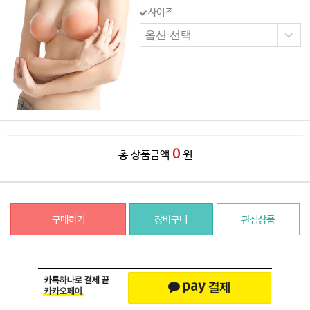
사이즈
0
총 상품금액
원
구매하기
장바구니
관심상품