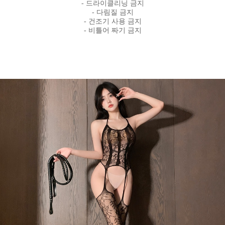
- 드라이클리닝 금지
- 다림질 금지
- 건조기 사용 금지
- 비틀어 짜기 금지