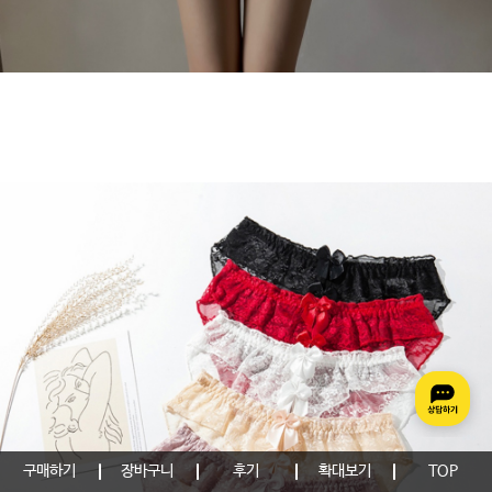
구매하기
장바구니
후기
확대보기
TOP