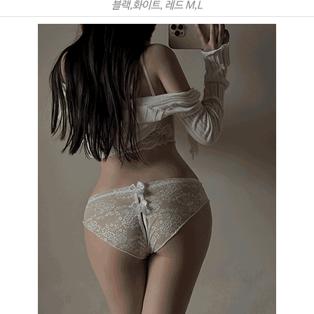
블랙,화이트, 레드 M,L