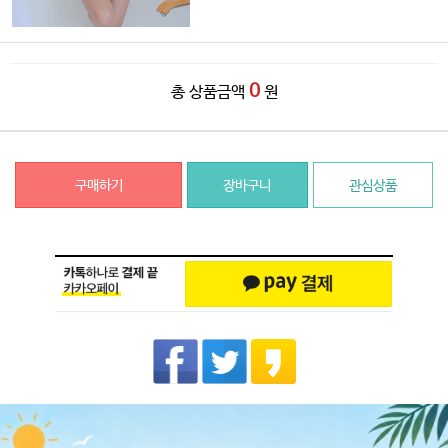
0
총 상품금액
원
구매하기
장바구니
관심상품