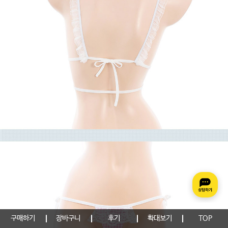
구매하기
장바구니
후기
확대보기
TOP