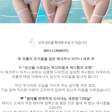
상세 정보를 확대해 보실 수 있습니다
[MD's COMMENT]
🌞 여름의 뜨거움을 담은 체크무늬 비키니 세트 🌞
✨ "순간을 사로잡는 부끄러움과 섹시함의 조화"
이 체크무늬 비키니 세트는 상큼한 디자인과 섬세한 섹시함이 어우러져,
여름의 태양 아래에서도 당신의 스타일을 빛나게 합니다.
약간 부끄러운 모습을 가리켜 주는 삼각형 작은 컵은,
가슴 앞에 직조된 리본이 교차하여 감싸며 당신의 마음을 사로잡습니다.
💖 "몸매를 완벽하게 드러내는 세련된 디테일"
레이스 소재의 작은 팬티에 양쪽으로 묶은 끈은 몸에 꼭 맞는 섹시함을
그려내며,