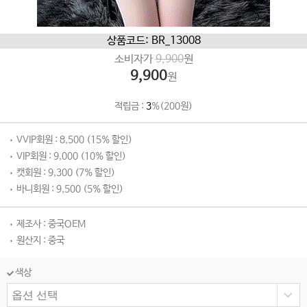
상품코드: BR_13008
소비자가
9,900
원
9,900
원
적립금 :
3
%(200원)
VVIP회원 : 8,500 (15% 할인)
VIP회원 : 9,000 (10% 할인)
캣회원 : 9,300 (7% 할인)
바니회원 : 9,500 (5% 할인)
제조사 : 중국OEM
원산지 : 중국
색상