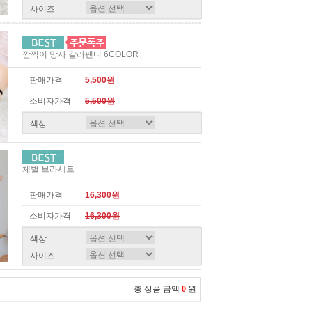
사이즈
깜찍이 망사 갈라팬티 6COLOR
판매가격
5,500원
소비자가격
5,500원
색상
체벌 브라세트
판매가격
16,300원
소비자가격
16,300원
색상
사이즈
총 상품 금액
0
원