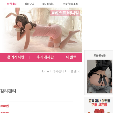
>
>
섹시팬티
구슬팬티
Home
 갈라팬티
,600원