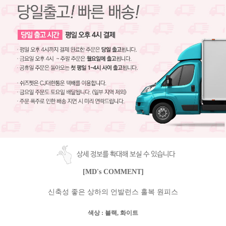
상세 정보를 확대해 보실 수 있습니다
[MD's COMMENT]
신축성 좋은 상하의 언발런스 홀복 원피스
색상
: 블랙, 화이트