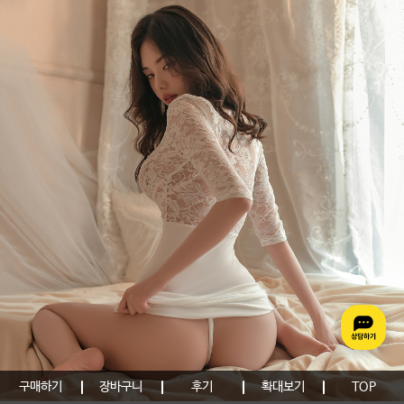
구매하기
장바구니
후기
확대보기
TOP