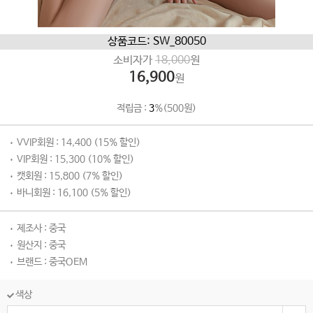
상품코드: SW_80050
소비자가
18,000
원
16,900
원
적립금 :
3
%(500원)
VVIP회원 : 14,400 (15% 할인)
VIP회원 : 15,300 (10% 할인)
캣회원 : 15,800 (7% 할인)
바니회원 : 16,100 (5% 할인)
제조사 : 중국
원산지 : 중국
브랜드 : 중국OEM
색상