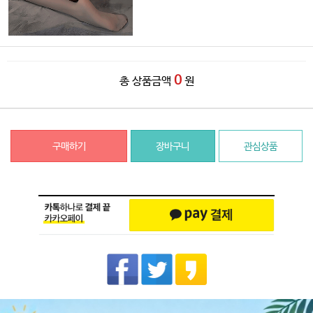
0
총 상품금액
원
구매하기
장바구니
관심상품