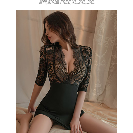
블랙,화이트 FREE,XL,2XL,3XL