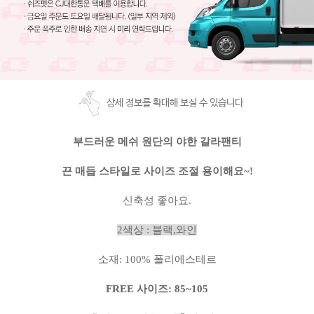
상세 정보를 확대해 보실 수 있습니다
부드러운 메쉬 원단의 야한 갈라팬티
끈 매듭 스타일로 사이즈 조절 용이해요~!
신축성 좋아요.
2색상
:
블랙
,와인
소재
: 100% 폴리에스테르
FREE
사이즈
: 85~105