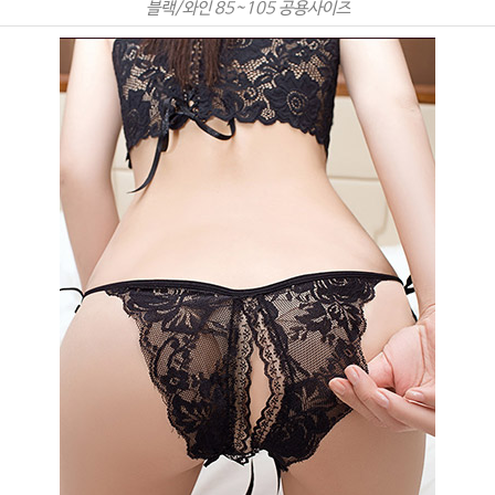
블랙/와인 85~105 공용사이즈