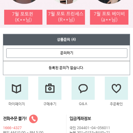
상품문의
(4)
문의하기
등록된 문의가 없습니다.
마이페이지
구매후기
Q&A
주문확인
전화주문 불가!
입금계좌정보
1666-4327
국민 204401-04-056011