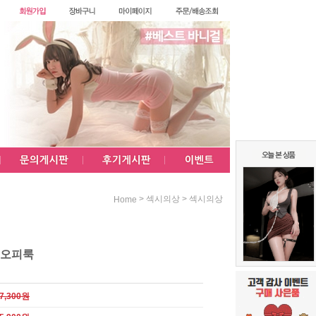
>
>
섹시의상
섹시의상
Home
 오피룩
7,300원