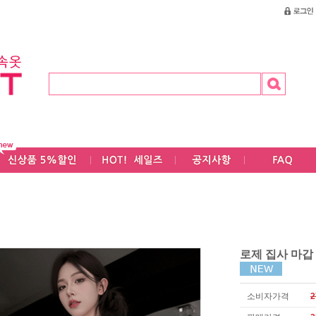
로제 집사 마갑
소비자가격
2