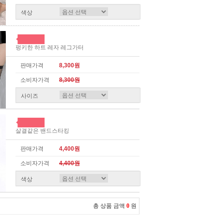
색상
펑키한 하트 레자 레그가터
판매가격
8,300원
소비자가격
8,300원
사이즈
살결같은 밴드스타킹
판매가격
4,400원
소비자가격
4,400원
색상
총 상품 금액
0
원