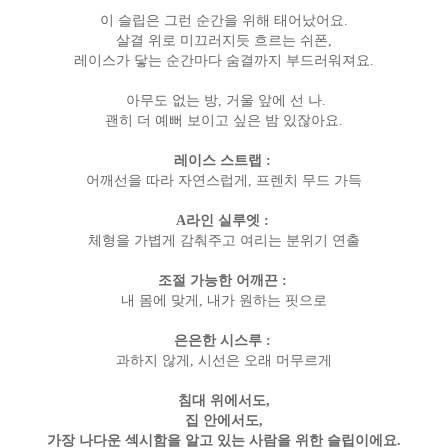
이 슬립은 그런 순간을 위해 태어났어요.
살결 위로 미끄러지듯 흐르는 쉬폰,
레이스가 닿는 순간마다 숨결까지 부드러워져요.
아무도 없는 방, 거울 앞에 선 나.
괜히 더 예뻐 보이고 싶은 밤 있잖아요.
레이스 스트랩 :
어깨선을 따라 자연스럽게, 프렌치 무드 가득
A라인 실루엣 :
체형을 가볍게 감춰주고 여리는 분위기 연출
조절 가능한 어깨끈 :
내 몸에 맞게, 내가 원하는 핏으로
은은한 시스루 :
과하지 않게, 시선은 오래 머무르게
침대 위에서도,
집 안에서도,
가장 나다운 섹시함을 알고 있는 사람을 위한 슬립이에요.