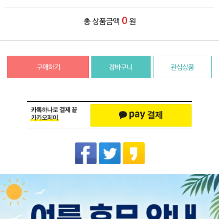
0
총 상품금액
원
구매하기
장바구니
관심상품