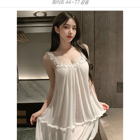
화이트 44~77 공용