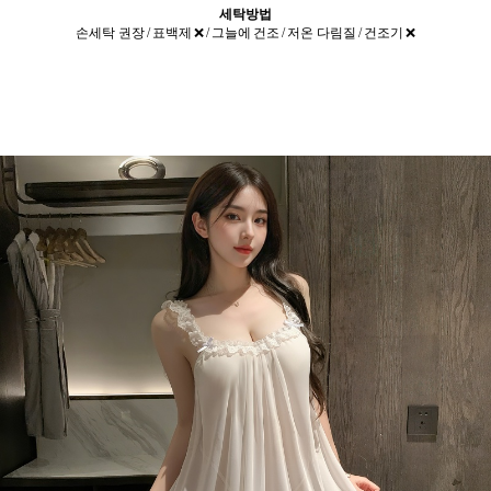
세탁방법
손세탁 권장 / 표백제 ❌ / 그늘에 건조 / 저온 다림질 / 건조기 ❌