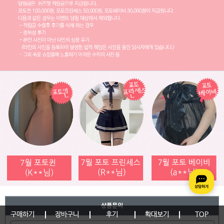
상품문의
구매하기
장바구니
후기
확대보기
TOP