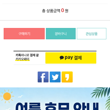
0
총 상품금액
원
구매하기
장바구니
관심상품