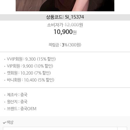
상품코드: SI_15374
소비자가
12,000
원
10,900
원
적립금 :
3
%(300원)
VVIP회원 : 9,300 (15% 할인)
VIP회원 : 9,900 (10% 할인)
캣회원 : 10,200 (7% 할인)
바니회원 : 10,400 (5% 할인)
제조사 : 중국
원산지 : 중국
브랜드 : 중국OEM
색상