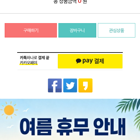
0
총 상품금액
원
구매하기
장바구니
관심상품