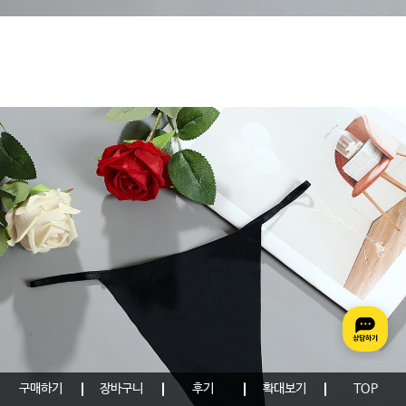
구매하기
장바구니
후기
확대보기
TOP