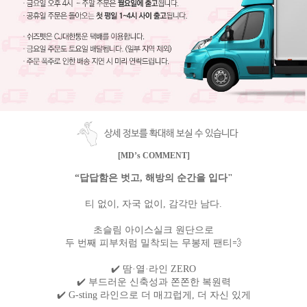
상세 정보를 확대해 보실 수 있습니다
[MD’s COMMENT]
“답답함은 벗고, 해방의 순간을 입다"
티 없이, 자국 없이, 감각만 남다.
초슬림 아이스실크 원단으로
두 번째 피부처럼 밀착되는 무봉제 팬티💨
✔️ 땀·열·라인 ZERO
✔️ 부드러운 신축성과 쫀쫀한 복원력
✔️ G-sting 라인으로 더 매끄럽게, 더 자신 있게